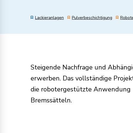
Lackieranlagen
Pulverbeschichtigung
Robote
Steigende Nachfrage und Abhängigk
erwerben. Das vollständige Projekt
die robotergestützte Anwendung u
Bremssätteln.