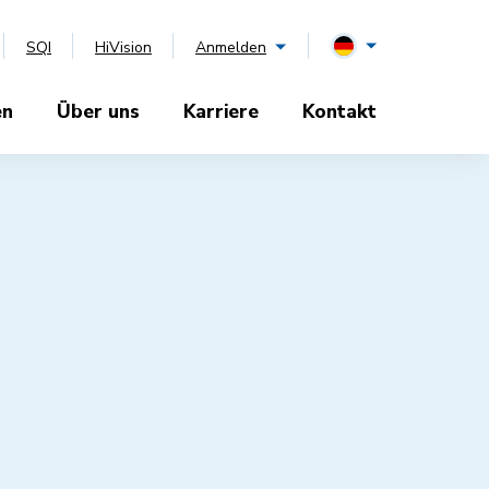
SQI
HiVision
Anmelden
en
Über uns
Karriere
Kontakt