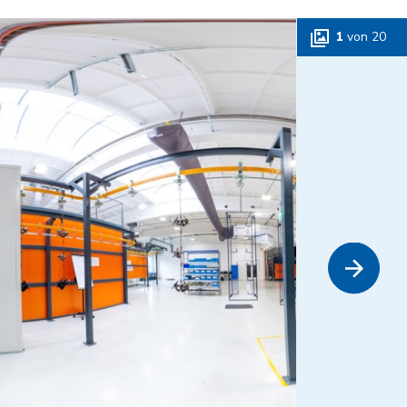
1
von
20