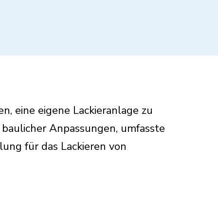
n, eine eigene Lackieranlage zu
er baulicher Anpassungen, umfasste
ung für das Lackieren von