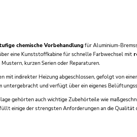
tufige chemische Vorbehandlung
für Aluminium-Bremss
ber eine Kunststoffkabine für schnelle Farbwechsel mit
r
 Mustern, kurzen Serien oder Reparaturen.
en mit indirekter Heizung abgeschlossen, gefolgt von eine
um untergebracht und verfügt über ein eigenes Belüftungs
anlage gehörten auch wichtige Zubehörteile wie maßgesch
rfüllt einige der strengsten Anforderungen an die Qualitä