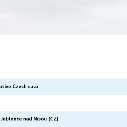
tive Czech s.r.o
 Jablonce nad Nisou (CZ)