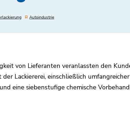
rlackierung
Autoindustrie
eit von Lieferanten veranlassten den Kunde
 der Lackiererei, einschließlich umfangreich
nd eine siebenstufige chemische Vorbehandl