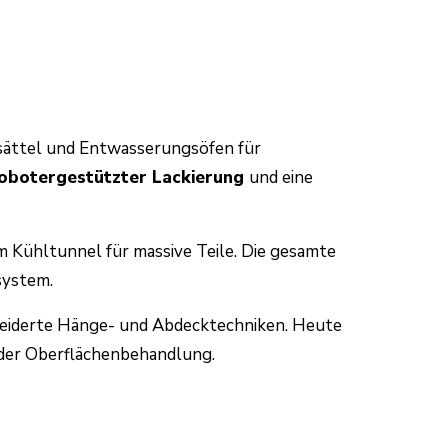
ättel und Entwasserungsöfen für
obotergestützter Lackierung
und eine
m Kühltunnel für massive Teile. Die gesamte
system.
neiderte Hänge- und Abdecktechniken. Heute
t der Oberflächenbehandlung.