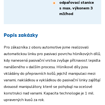
odpařovací stanice
s max. výkonem 3
m3/hod
Popis zakázky
Pro zákazníka z oboru automotive jsme realizovali
automatickou linku pro pasivaci povrchu hliníkových dílů,
kdy nanesená pasivační vrstva zvyšuje přilnavost lepidla
nanášeného v dalším procesu. Hliníkové díly jsou
vkládány do přepravních košů, jejichž manipulaci mezi
vanami, nakládkou a vykládkou do pasivační linky zajišťují
dvouosé manipulátory, které se pohybují na ocelové
konstrukci nad vanami. Kapacita technologie je 1 mil.
upravených kusů za rok.