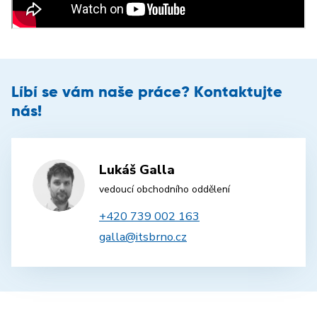
Líbí se vám naše práce? Kontaktujte
nás!
Lukáš Galla
vedoucí obchodního oddělení
+420 739 002 163
galla@itsbrno.cz