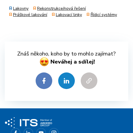
Lakovny
Rekonstrukce/nová řešení
Práškové lakování
Lakovací linky
Řídicí systémy
Znáš někoho, koho by to mohlo zajímat?
Neváhej a sdílej!