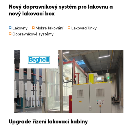
Nový dopravníkový systém pro lakovnu a
nový lakovací box
Lakovny
Mokré lakování
Lakovací linky
Dopravníkové systémy
Upgrade řízení lakovací kabiny