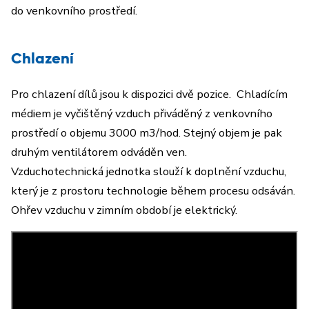
do venkovního prostředí.
Chlazení
Pro chlazení dílů jsou k dispozici dvě pozice. Chladícím
médiem je vyčištěný vzduch přiváděný z venkovního
prostředí o objemu 3000 m3/hod. Stejný objem je pak
druhým ventilátorem odváděn ven.
Vzduchotechnická jednotka slouží k doplnění vzduchu,
který je z prostoru technologie během procesu odsáván.
Ohřev vzduchu v zimním období je elektrický.