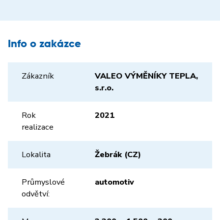
Info o zakázce
Zákazník
VALEO VÝMĚNÍKY TEPLA,
s.r.o.
Rok
2021
realizace
Lokalita
Žebrák (CZ)
Průmyslové
automotiv
odvětví: