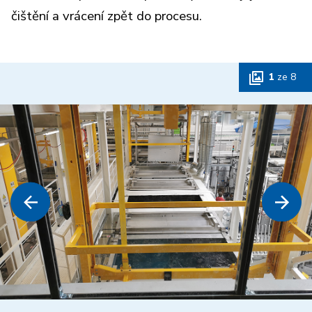
čištění a vrácení zpět do procesu.
1
ze
8