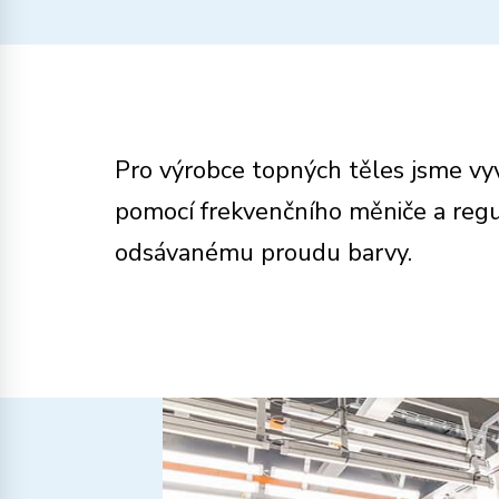
Pro výrobce topných těles jsme vy
pomocí frekvenčního měniče a reg
odsávanému proudu barvy.