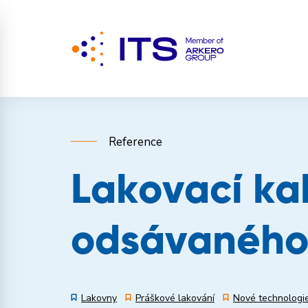
Reference
Lakovací ka
odsávaného
Lakovny
Práškové lakování
Nové technologi