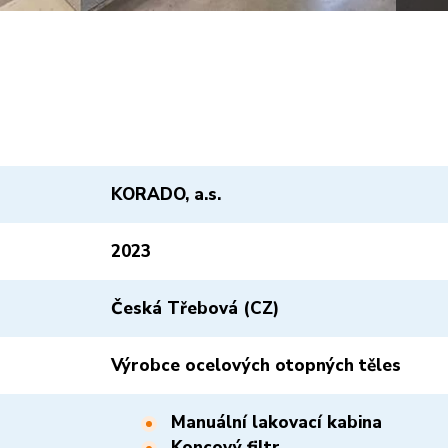
KORADO, a.s.
2023
Česká Třebová (CZ)
Výrobce ocelových otopných těles
Manuální lakovací kabina
Koncový filtr