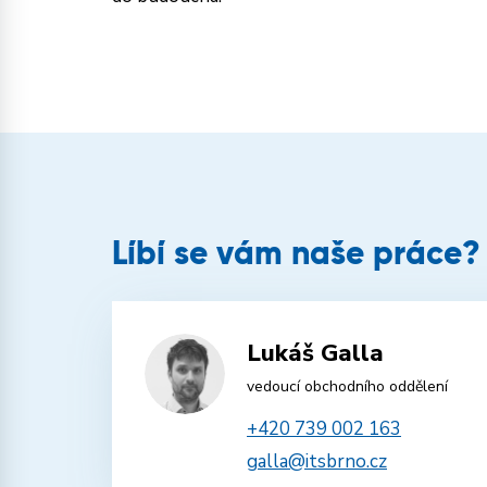
Líbí se vám naše práce?
Lukáš Galla
vedoucí obchodního oddělení
+420 739 002 163
galla@itsbrno.cz