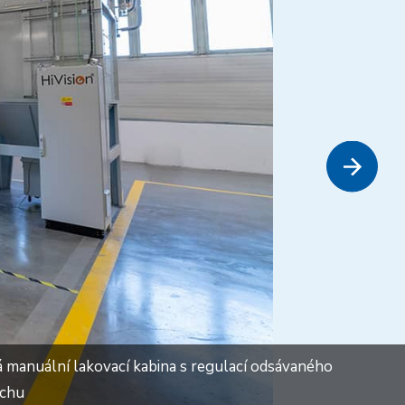
 manuální lakovací kabina s regulací odsávaného
chu