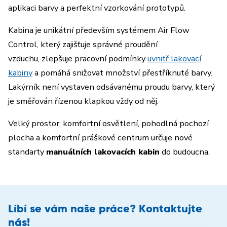
aplikaci barvy
a perfektní vzorkování prototypů.
Kabina je unikátní především systémem
Air Flow
Control
, který zajišťuje správné proudění
vzduchu,
zlepšuje pracovní podmínky
uvnitř lakovací
kabiny
a pomáhá snižovat množství přestříknuté barvy.
Lakýrník není vystaven odsávanému proudu barvy, který
je směřován řízenou klapkou vždy od něj.
Velký prostor, komfortní osvětlení, pohodlná pochozí
plocha a komfortní práškové centrum určuje nové
standarty
manuálních lakovacích kabin
do budoucna.
Líbí se vám naše práce? Kontaktujte
nás!