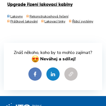
Upgrade řízení lakovací kabiny
Lakovny
Rekonstrukce/nová řešení
Práškové lakování
Lakovací linky
Řídicí systémy
Znáš někoho, koho by to mohlo zajímat?
Neváhej a sdílej!