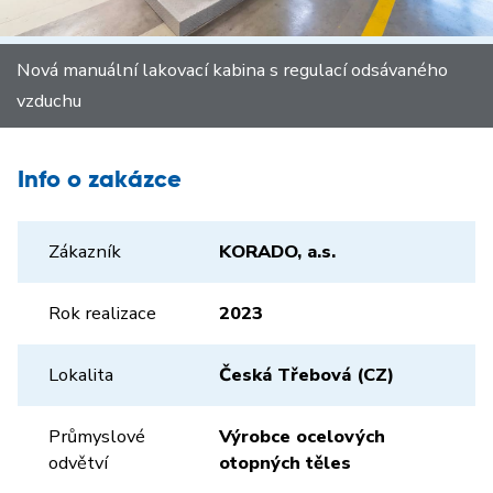
Nová manuální lakovací kabina s regulací odsávaného
vzduchu
Info o zakázce
Zákazník
KORADO, a.s.
Rok realizace
2023
Lokalita
Česká Třebová (CZ)
Průmyslové
Výrobce ocelových
odvětví
otopných těles