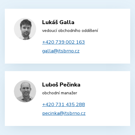
Lukáš Galla
vedoucí obchodního oddělení
+420 739 002 163
galla@itsbrno.cz
Luboš Pečinka
obchodní manažer
+420 731 435 288
pecinka@itsbrno.cz