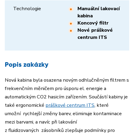
Technologie
Manuální lakovací
kabina
Koncový filtr
Nové práškové
centrum ITS
Popis zakázky
Nová kabina byla osazena novým odhlučněným filtrem s
frekvenčním měničem pro úsporu el. energie
a
automatickým CO
2 hasicím
zařízením.
Součástí kabiny je
také ergonomické
práškové centrum ITS
, které
umožní
rychlejší změny barev, eliminuje kontaminace
mezi barvami, a navíc při lakování
z fluidizovaných
zásobníků zlepšuje podmínky pro