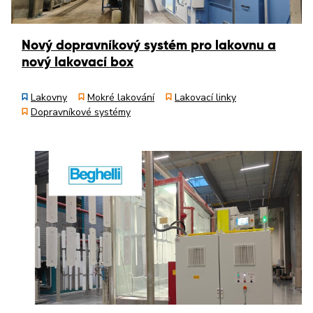
Nový dopravníkový systém pro lakovnu a
nový lakovací box
Lakovny
Mokré lakování
Lakovací linky
Dopravníkové systémy