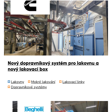
Nový dopravníkový systém pro lakovnu a
nový lakovací box
Lakovny
Mokré lakování
Lakovací linky
Dopravníkové systémy