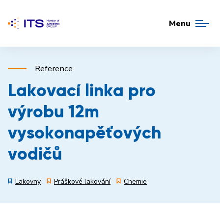
Menu
Reference
Lakovací linka pro
výrobu 12m
vysokonapěťových
vodičů
Lakovny
Práškové lakování
Chemie