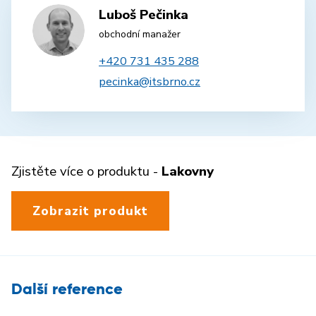
Luboš Pečinka
obchodní manažer
+420 731 435 288
pecinka@itsbrno.cz
Zjistěte více o produktu -
Lakovny
Zobrazit produkt
Další reference