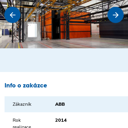
Info o zakázce
Zákazník
ABB
Rok
2014
realizace