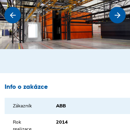
Info o zakázce
Zákazník
ABB
Rok
2014
realizace