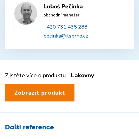
Luboš Pečinka
obchodní manažer
+420 731 435 288
pecinka@itsbrno.cz
Zjistěte více o produktu -
Lakovny
Zobrazit produkt
Další reference