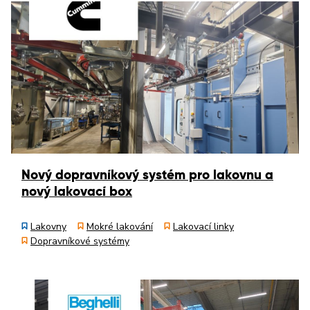
Nový dopravníkový systém pro lakovnu a
nový lakovací box
Lakovny
Mokré lakování
Lakovací linky
Dopravníkové systémy