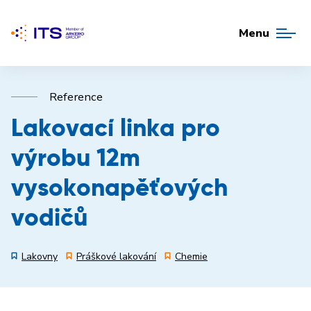
Menu
Reference
Lakovací linka pro
výrobu 12m
vysokonapěťových
vodičů
Lakovny
Práškové lakování
Chemie