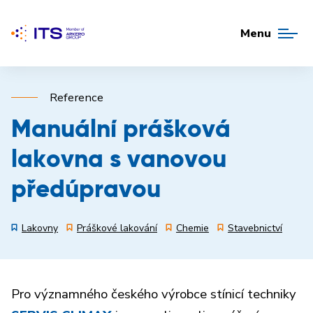
Menu
Reference
Manuální prášková
lakovna s vanovou
předúpravou
Lakovny
Práškové lakování
Chemie
Stavebnictví
Pro významného českého výrobce stínicí techniky