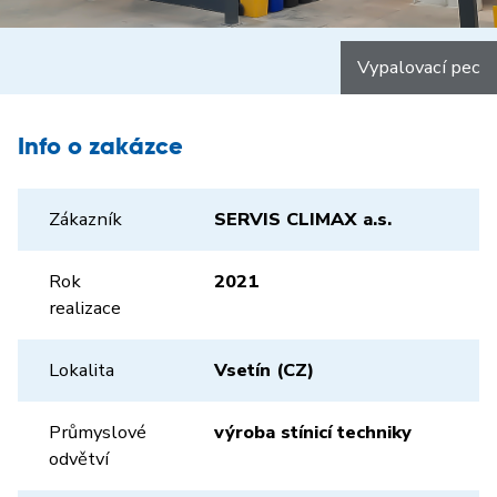
Vypalovací pec
Info o zakázce
Zákazník
SERVIS CLIMAX a.s.
Rok
2021
realizace
Lokalita
Vsetín (CZ)
Průmyslové
výroba stínicí techniky
odvětví