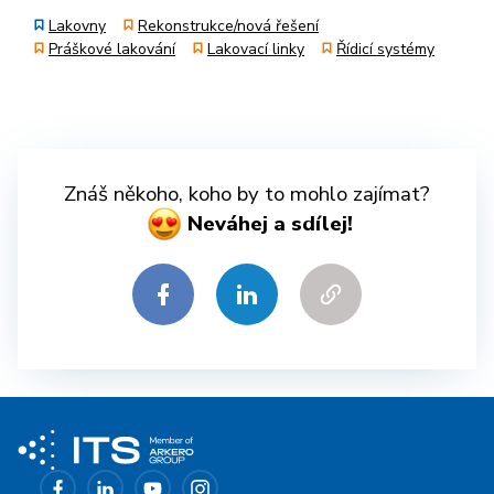
Lakovny
Rekonstrukce/nová řešení
Práškové lakování
Lakovací linky
Řídicí systémy
Znáš někoho, koho by to mohlo zajímat?
Neváhej a sdílej!