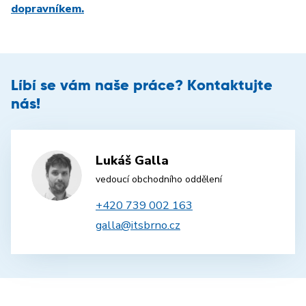
dopravníkem.
Líbí se vám naše práce? Kontaktujte
nás!
Lukáš Galla
vedoucí obchodního oddělení
+420 739 002 163
galla@itsbrno.cz