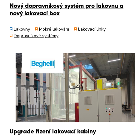
Nový dopravníkový systém pro lakovnu a
nový lakovací box
Lakovny
Mokré lakování
Lakovací linky
Dopravníkové systémy
Upgrade řízení lakovací kabiny