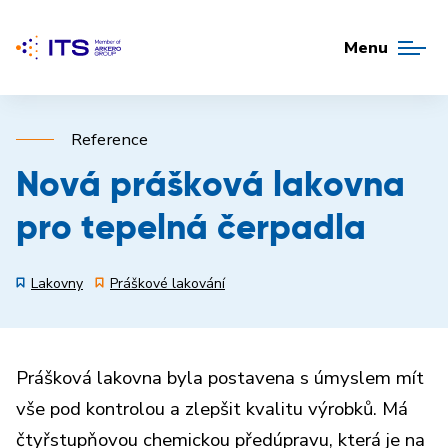
Menu
Reference
Nová prášková lakovna
pro tepelná čerpadla
Lakovny
Práškové lakování
Prášková lakovna byla postavena s úmyslem mít
vše pod kontrolou a zlepšit kvalitu výrobků. Má
čtyřstupňovou chemickou předúpravu, která je na