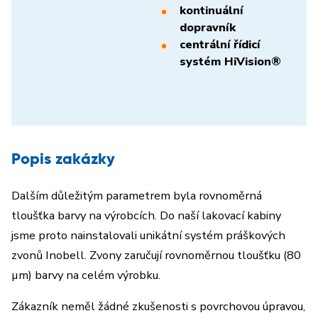
kontinuální
dopravník
centrální řídicí
systém HiVision®
Popis zakázky
Dalším důležitým parametrem byla rovnoměrná
tloušťka barvy na výrobcích. Do naší lakovací kabiny
jsme proto nainstalovali unikátní systém práškových
zvonů Inobell. Zvony zaručují rovnoměrnou tloušťku (80
µm) barvy na celém výrobku.
Zákazník neměl žádné zkušenosti s povrchovou úpravou,