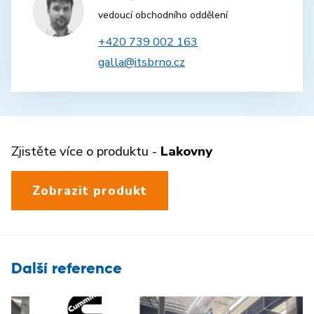
vedoucí obchodního oddělení
+420 739 002 163
galla@itsbrno.cz
Zjistěte více o produktu -
Lakovny
Zobrazit produkt
Další reference