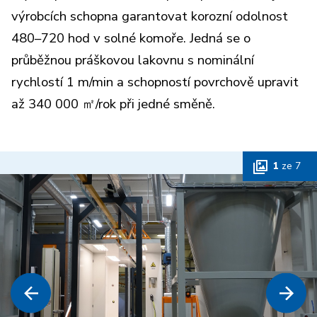
výrobcích schopna garantovat korozní odolnost
480–720 hod v solné komoře. Jedná se o
průběžnou práškovou lakovnu s nominální
rychlostí 1 m/min a schopností povrchově upravit
až 340 000 ㎡/rok při jedné směně.
1
ze
7