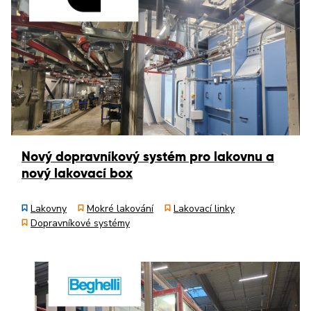
Nový dopravníkový systém pro lakovnu a
nový lakovací box
Lakovny
Mokré lakování
Lakovací linky
Dopravníkové systémy