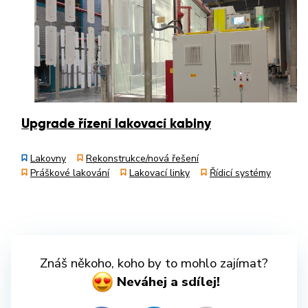
Upgrade řízení lakovací kabiny
Lakovny
Rekonstrukce/nová řešení
Práškové lakování
Lakovací linky
Řídicí systémy
Znáš někoho, koho by to mohlo zajímat?
Neváhej a sdílej!