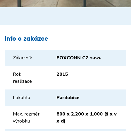
Info o zakázce
Zákazník
FOXCONN CZ s.r.o.
Rok
2015
realizace
Lokalita
Pardubice
Max. rozměr
800 x 2.200 x 1.000 (š x v
výrobku
x d)