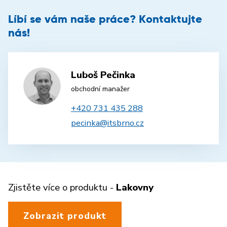
Líbí se vám naše práce? Kontaktujte
nás!
Luboš Pečinka
obchodní manažer
+420 731 435 288
pecinka@itsbrno.cz
Zjistěte více o produktu -
Lakovny
Zobrazit produkt