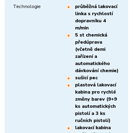
Technologie
průběžná lakovací
linka s rychlostí
dopravníku 4
m/min
5 st chemická
předúprava
(včetně demi
zařízení a
automatického
dávkování chemie)
sušicí pec
plastová lakovací
kabina pro rychlé
změny barev (9+9
ks automatických
pistolí a 3 ks
ručních pistolí)
lakovací kabina