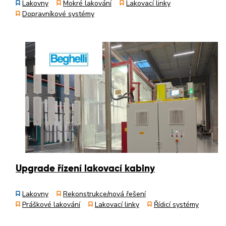
Lakovny
Mokré lakování
Lakovací linky
Dopravníkové systémy
Upgrade řízení lakovací kabiny
Lakovny
Rekonstrukce/nová řešení
Práškové lakování
Lakovací linky
Řídicí systémy