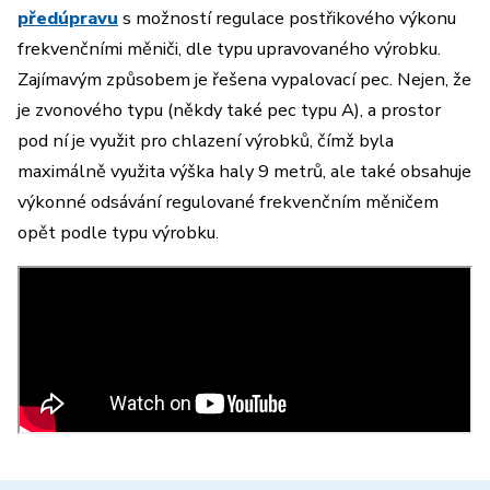
předúpravu
s možností regulace postřikového výkonu
frekvenčními měniči, dle typu upravovaného výrobku.
Zajímavým způsobem je řešena vypalovací pec. Nejen, že
je zvonového typu (někdy také pec typu A), a prostor
pod ní je využit pro chlazení výrobků, čímž byla
maximálně využita výška haly 9 metrů, ale také obsahuje
výkonné odsávání regulované frekvenčním měničem
opět podle typu výrobku.