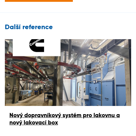
Další reference
Nový dopravníkový systém pro lakovnu a
nový lakovací box