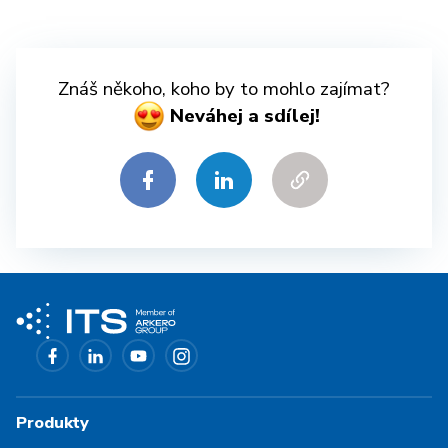
Znáš někoho, koho by to mohlo zajímat?
Neváhej a sdílej!
Produkty