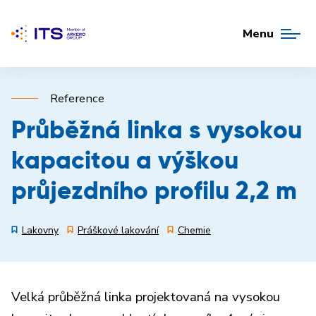
Menu
Reference
Průběžná linka s vysokou
kapacitou a výškou
průjezdního profilu 2,2 m
Lakovny
Práškové lakování
Chemie
Velká průběžná linka projektovaná na vysokou