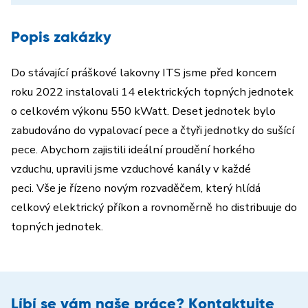
Popis zakázky
Do stávající práškové lakovny ITS jsme před koncem
roku 2022 instalovali 14 elektrických topných jednotek
o celkovém výkonu 550 kWatt.
Deset jednotek bylo
zabudováno do vypalovací pece a čtyři jednotky do sušící
pece. Abychom zajistili ideální proudění horkého
vzduchu, upravili jsme vzduchové kanály v každé
peci. Vše je řízeno novým rozvaděčem, který hlídá
celkový elektrický příkon a rovnoměrně ho distribuuje do
topných jednotek.
Líbí se vám naše práce? Kontaktujte