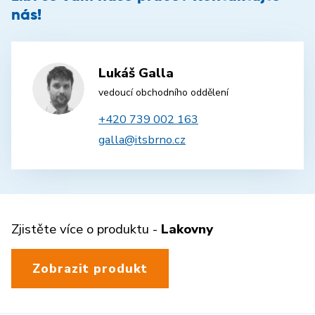
nás!
Lukáš Galla
vedoucí obchodního oddělení
+420 739 002 163
galla@itsbrno.cz
Zjistěte více o produktu -
Lakovny
Zobrazit produkt