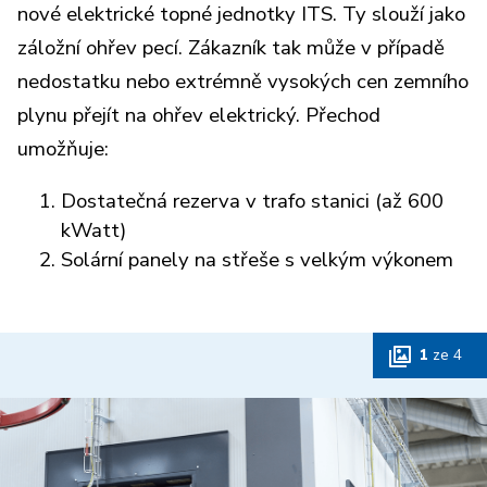
nové
elektrické topné jednotky ITS. Ty slouží jako
záložní ohřev pecí. Zákazník tak může v případě
nedostatku nebo extrémně vysokých cen zemního
plynu přejít na ohřev elektrický.
Přechod
umožňuje:
Dostatečná rezerva v trafo stanici (až 600
kWatt)
Solární panely na střeše s velkým výkonem
1
ze
4