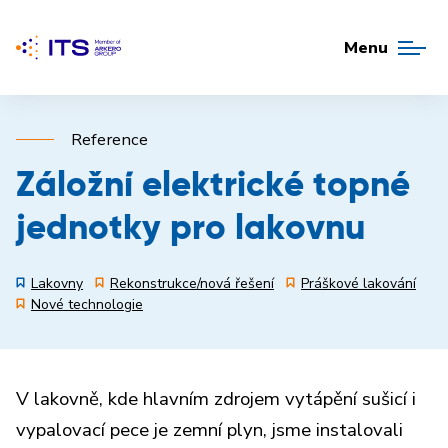
Menu
Reference
Záložní elektrické topné
jednotky pro lakovnu
Lakovny
Rekonstrukce/nová řešení
Práškové lakování
Nové technologie
V lakovně, kde hlavním zdrojem vytápění sušicí i
vypalovací pece je zemní plyn,
jsme instalovali