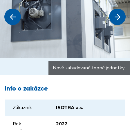
Nově zabudované topné jednotky
Info o zakázce
Zákazník
ISOTRA a.s.
Rok
2022