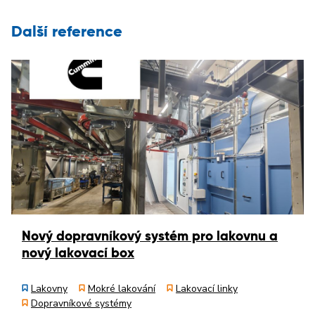
Další reference
Nový dopravníkový systém pro lakovnu a
nový lakovací box
Lakovny
Mokré lakování
Lakovací linky
Dopravníkové systémy