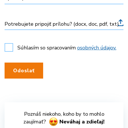
Potrebujete pripojiť prílohu? (docx, doc, pdf, txt)
Súhlasím so spracovaním
osobných údajov.
Odoslať
Poznáš niekoho, koho by to mohlo
zaujímať?
Neváhaj a zdieľaj!