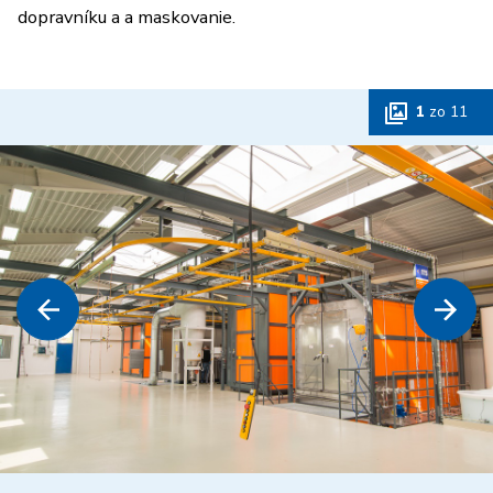
dopravníku a a maskovanie.
1
zo
11