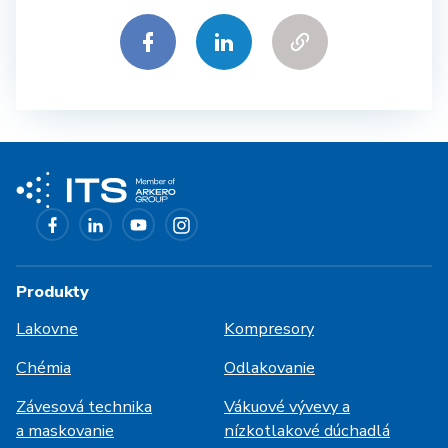
Produkty
Lakovne
Kompresory
Chémia
Odlakovanie
Závesová technika
Vákuové vývevy a
a maskovanie
nízkotlakové dúchadlá