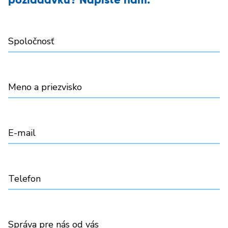
požiadavku? Napíšte nám.
Spoločnosť
Meno a priezvisko
E-mail
Telefon
Správa pre nás od vás