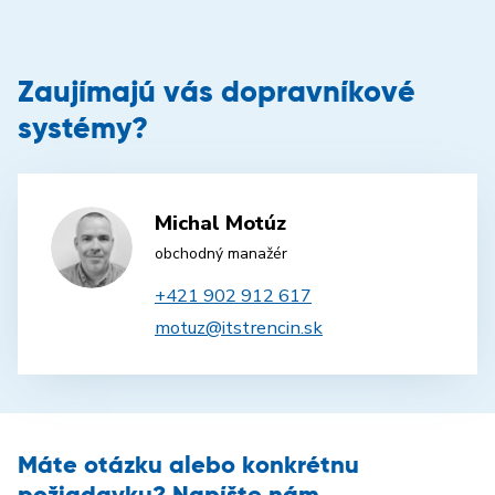
Zaujímajú vás dopravníkové
systémy?
Michal Motúz
obchodný manažér
+421 902 912 617
motuz@itstrencin.sk
Máte otázku alebo konkrétnu