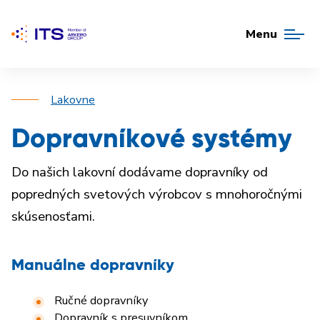
Menu
Lakovne
Dopravníkové systémy
Do našich lakovní dodávame dopravníky od
popredných svetových výrobcov s mnohoročnými
skúsenosťami.
Manuálne dopravníky
Ručné dopravníky
Dopravník s presuvníkom