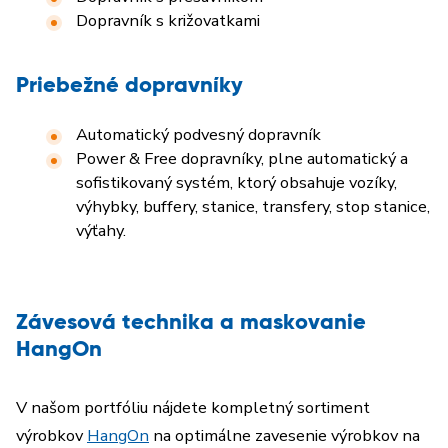
Dopravník s križovatkami
Priebežné dopravníky
Automatický podvesný dopravník
Power & Free dopravníky, plne automatický a
sofistikovaný systém, ktorý obsahuje vozíky,
výhybky, buffery, stanice, transfery, stop stanice,
výťahy.
Závesová technika a maskovanie
HangOn
V našom portfóliu nájdete kompletný sortiment
výrobkov
HangOn
na optimálne zavesenie výrobkov na