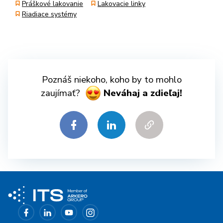
Práškové lakovanie
Lakovacie linky
Riadiace systémy
Poznáš niekoho, koho by to mohlo
zaujímať?
Neváhaj a zdieľaj!