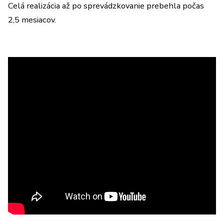
Celá realizácia až po sprevádzkovanie prebehla počas
2,5 mesiacov.