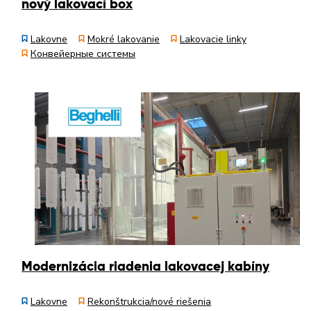
nový lakovací box
Lakovne
Mokré lakovanie
Lakovacie linky
Конвейерные системы
Modernizácia riadenia lakovacej kabíny
Lakovne
Rekonštrukcia/nové riešenia