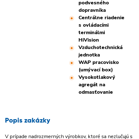
podvesného
dopravníka
Centrálne riadenie
s ovládacími
terminálmi
HiVision
Vzduchotechnická
jednotka
WAP pracovisko
(umývací box)
Vysokotlakový
agregát na
odmasťovanie
Popis zakázky
V prípade nadrozmerných výrobkov, ktoré sa nezlučujú s