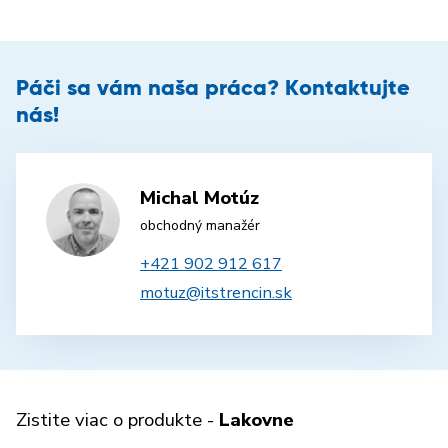
Páči sa vám naša práca? Kontaktujte
nás!
Michal Motúz
obchodný manažér
+421 902 912 617
motuz@itstrencin.sk
Zistite viac o produkte -
Lakovne