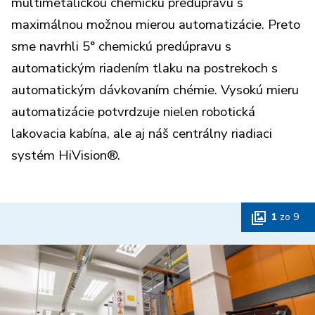
multimetalickou chemickú predúpravu s
maximálnou možnou mierou automatizácie. Preto
sme navrhli 5° chemickú predúpravu s
automatickým riadením tlaku na postrekoch s
automatickým dávkovaním chémie. Vysokú mieru
automatizácie potvrdzuje nielen robotická
lakovacia kabína, ale aj náš centrálny riadiaci
systém HiVision®.
1
zo
9