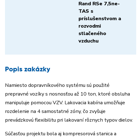
Rand RSe 7,5ne-
TAS
s
príslušenstvom a
rozvodmi
stlačeného
vzduchu
Popis zakázky
Namiesto dopravníkového systému sú použité
prepravné vozíky s nosnosťou až 10 ton, ktoré obsluha
manipuluje pomocou VZV. Lakovacia kabína umožňuje
rozdelenie na 4 samostatné zóny, čo zvyšuje
prevádzkovú flexibilitu pri lakovaní rôznych typov dielov.
Súčasťou projektu bola aj kompresorová stanica a