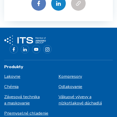
Produkty
Lakovne
Kompresory
Chémia
Odlakovanie
Závesová technika
Vákuové vývevy a
a maskovanie
nízkotlakové dúchadlá
Priemyselné chladenie