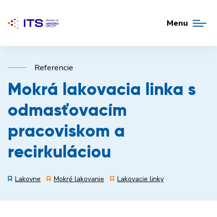
Menu
Referencie
Mokrá lakovacia linka s
odmasťovacím
pracoviskom a
recirkuláciou
Lakovne
Mokré lakovanie
Lakovacie linky