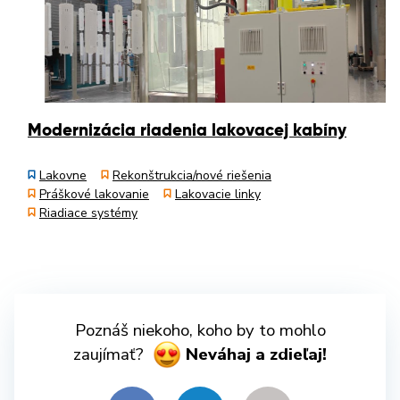
Modernizácia riadenia lakovacej kabíny
Lakovne
Rekonštrukcia/nové riešenia
Práškové lakovanie
Lakovacie linky
Riadiace systémy
Poznáš niekoho, koho by to mohlo
zaujímať?
Neváhaj a zdieľaj!