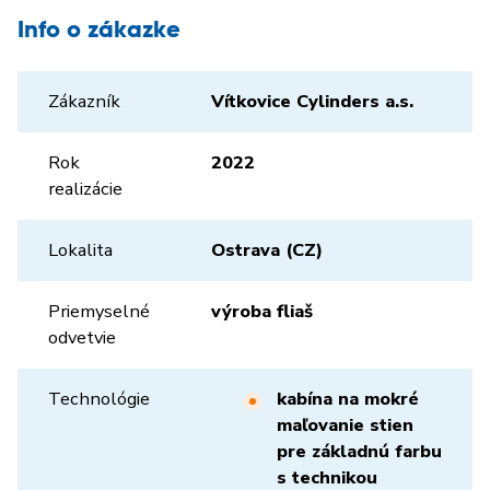
Info o zákazke
Zákazník
Vítkovice Cylinders a.s.
Rok
2022
realizácie
Lokalita
Ostrava (CZ)
Priemyselné
výroba fliaš
odvetvie
Technológie
kabína na mokré
maľovanie stien
pre základnú farbu
s technikou