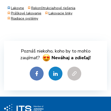
Lakovne
Rekonštrukcia/nové riešenia
Práškové lakovanie
Lakovacie linky
Riadiace systémy
Poznáš niekoho, koho by to mohlo
zaujímať?
Neváhaj a zdieľaj!