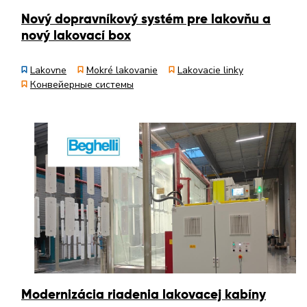
Nový dopravníkový systém pre lakovňu a
nový lakovací box
Lakovne
Mokré lakovanie
Lakovacie linky
Конвейерные системы
Modernizácia riadenia lakovacej kabíny