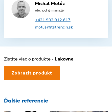
Michal Motúz
obchodný manažér
+421 902 912 617
motuz@itstrencin.sk
Zistite viac o produkte -
Lakovne
Zobraziť produkt
Ďalšie referencie