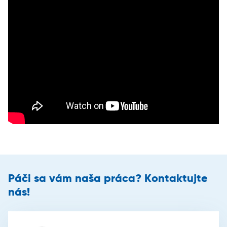
Páči sa vám naša práca? Kontaktujte
nás!