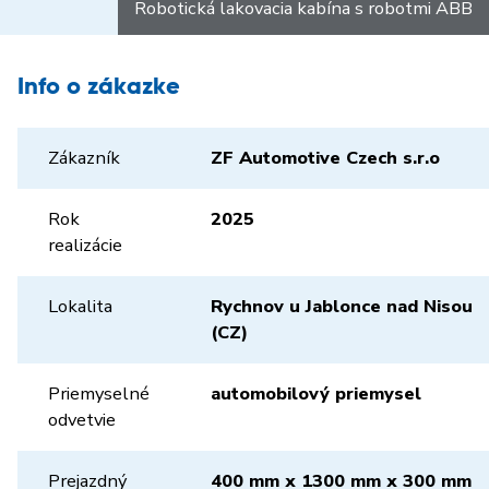
Robotická lakovacia kabína s robotmi ABB
Info o zákazke
Zákazník
ZF Automotive Czech s.r.o
Rok
2025
realizácie
Lokalita
Rychnov u Jablonce nad Nisou
(CZ)
Priemyselné
automobilový priemysel
odvetvie
Prejazdný
400 mm x 1300 mm x 300 mm