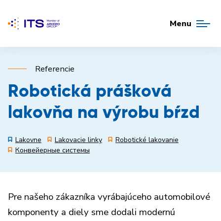
Menu
Referencie
Robotická prášková
lakovňa na výrobu bŕzd
Lakovne
Lakovacie linky
Robotické lakovanie
Конвейерные системы
Pre našeho zákazníka vyrábajúceho automobilové
komponenty a diely sme dodali modernú