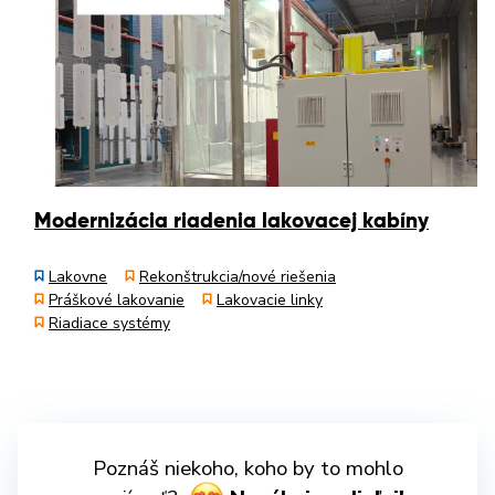
Modernizácia riadenia lakovacej kabíny
Lakovne
Rekonštrukcia/nové riešenia
Práškové lakovanie
Lakovacie linky
Riadiace systémy
Poznáš niekoho, koho by to mohlo