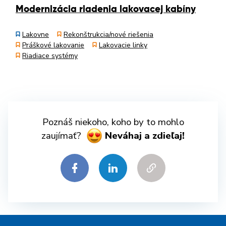
Modernizácia riadenia lakovacej kabíny
Lakovne
Rekonštrukcia/nové riešenia
Práškové lakovanie
Lakovacie linky
Riadiace systémy
Poznáš niekoho, koho by to mohlo
zaujímať?
Neváhaj a zdieľaj!