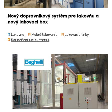
Nový dopravníkový systém pre lakovňu a
nový lakovací box
Lakovne
Mokré lakovanie
Lakovacie linky
Конвейерные системы