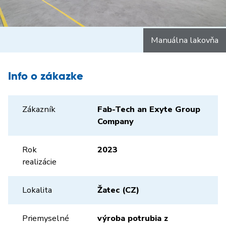
Manuálna lakovňa
Info o zákazke
Zákazník
Fab-Tech an Exyte Group
Company
Rok
2023
realizácie
Lokalita
Žatec (CZ)
Priemyselné
výroba potrubia z