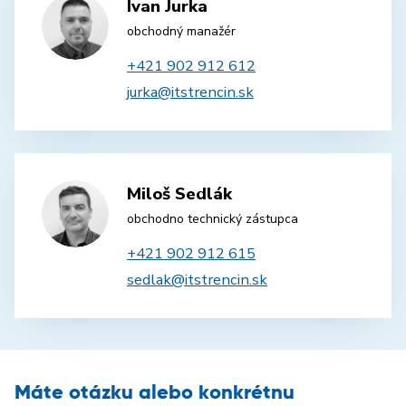
Ivan Jurka
obchodný manažér
+421 902 912 612
jurka@itstrencin.sk
Miloš Sedlák
obchodno technický zástupca
+421 902 912 615
sedlak@itstrencin.sk
Máte otázku alebo konkrétnu