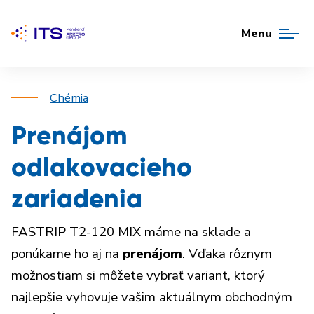
Menu
Chémia
Prenájom
odlakovacieho
zariadenia
FASTRIP T2-120 MIX máme na sklade a
ponúkame ho aj na
prenájom
. Vďaka rôznym
možnostiam si môžete vybrať variant, ktorý
najlepšie vyhovuje vašim aktuálnym obchodným