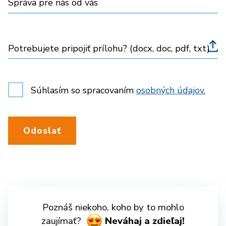
Správa pre nás od vás
Potrebujete pripojiť prílohu? (docx, doc, pdf, txt)
Súhlasím so spracovaním
osobných údajov.
Odoslať
Poznáš niekoho, koho by to mohlo
zaujímať?
Neváhaj a zdieľaj!