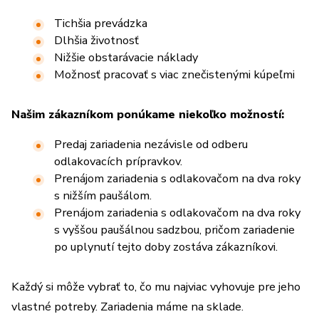
Tichšia prevádzka
Dlhšia životnosť
Nižšie obstarávacie náklady
Možnosť pracovať s viac znečistenými kúpeľmi
Našim zákazníkom ponúkame niekoľko možností:
Predaj zariadenia nezávisle od odberu
odlakovacích prípravkov.
Prenájom zariadenia s odlakovačom na dva roky
s nižším paušálom.
Prenájom zariadenia s odlakovačom na dva roky
s vyššou paušálnou sadzbou, pričom zariadenie
po uplynutí tejto doby zostáva zákazníkovi.
Každý si môže vybrať to, čo mu najviac vyhovuje pre jeho
vlastné potreby. Zariadenia máme na sklade.