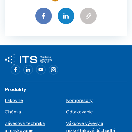
Produkty
Lakovne
Kompresory
Chémia
Odlakovanie
Závesová technika
Vákuové vývevy a
a maskovanie
nízkotlakové dúchadlá