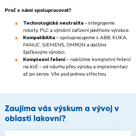
Proč s námi spolupracovat?
Technologická neutralita
– integrujeme
roboty, PLC a výrobní zařízení jakéholiv výrobce.
Kompatibilita
– spolupracujeme s ABB, KUKA,
FANUC, SIEMENS, OMRON a dalšími
špičkovými výrobci.
Komplexní řešení
– nabízíme kompletní řešení
na klíč – od návrhu přes výrobu a implementaci
až po servis. Vše pod jednou střechou.
Zaujíma vás výskum a vývoj v
oblasti lakovní?