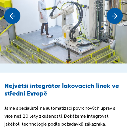
Největší integrátor lakovacích linek ve
střední Evropě
Jsme specialisté na automatizaci povrchových úprav s
více než 20 lety zkušeností. Dokážeme integrovat
jakékoli technologie podle požadavků zákazníka.