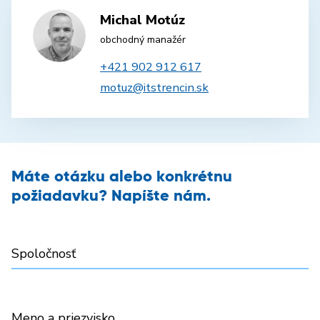
Michal Motúz
obchodný manažér
+421 902 912 617
motuz@itstrencin.sk
Máte otázku alebo konkrétnu
požiadavku? Napíšte nám.
Spoločnosť
Meno a priezvisko