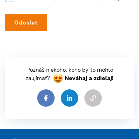
Odoslať
Poznáš niekoho, koho by to mohlo
zaujímať?
Neváhaj a zdieľaj!