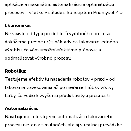
aplikácie a maximálnu automatizáciu a optimalizáciu
procesov – všetko v súlade s konceptom Priemysel 4.0.
Ekonomika:
Nezávisle od typu produktu či výrobného procesu
dokážeme presne určiť náklady na lakovanie jedného
výrobku, čo vám umožní efektívne plánovať a
optimalizovať výrobné procesy.
Robotika:
Testujeme efektivitu nasadenia robotov v praxi – od
lakovania, zavesovania až po meranie hrúbky vrstvy
farby, čo vedie k zvýšeniu produktivity a presnosti.
Automatizácia:
Navrhujeme a testujeme automatizáciu lakovacieho
procesu nielen v simuláciách, ale aj v reálnej prevádzke.