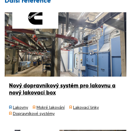
Další reference
Nový dopravníkový systém pro lakovnu a
nový lakovací box
Lakovny
Mokré lakování
Lakovací linky
Dopravníkové systémy