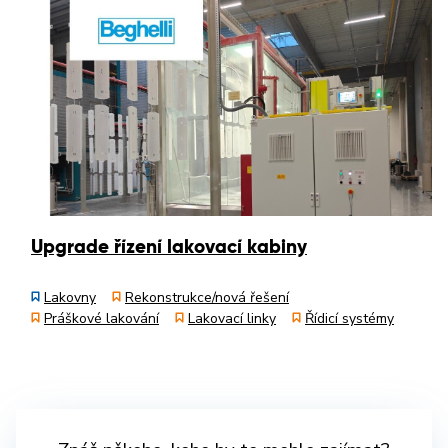
Upgrade řízení lakovací kabiny
Lakovny
Rekonstrukce/nová řešení
Práškové lakování
Lakovací linky
Řídicí systémy