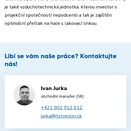
je také vzduchotechnická jednotka, kterou investor s
projekční společností nepodcenili a tak je zajištěn
optimální přetlak na hale s lakovací linkou.
Líbí se vám naše práce? Kontaktujte
nás!
Ivan Jurka
obchodní manažer (SK)
+421 902 912 612
jurka@itstrencin.sk