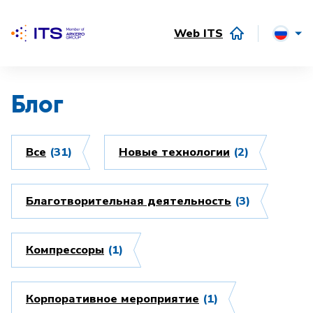
Web ITS
Блог
Все
(31)
Hовые технологии
(2)
Благотворительная деятельность
(3)
Компрессоры
(1)
Корпоративное мероприятие
(1)