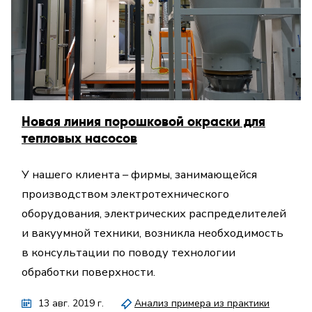
Новая линия порошковой окраски для
тепловых насосов
У нашего клиента – фирмы, занимающейся
производством электротехнического
оборудования, электрических распределителей
и вакуумной техники, возникла необходимость
в консультации по поводу технологии
обработки поверхности.
13 авг. 2019 г.
Анализ примера из практики