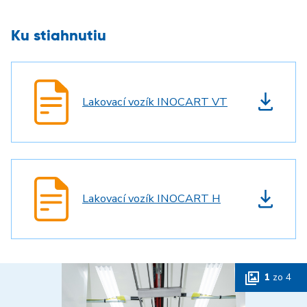
Ku stiahnutiu
Lakovací vozík INOCART VT
Lakovací vozík INOCART H
1
zo
4