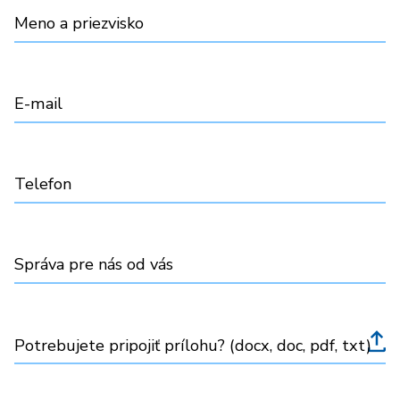
Meno a priezvisko
E-mail
Telefon
Správa pre nás od vás
Potrebujete pripojiť prílohu? (docx, doc, pdf, txt)