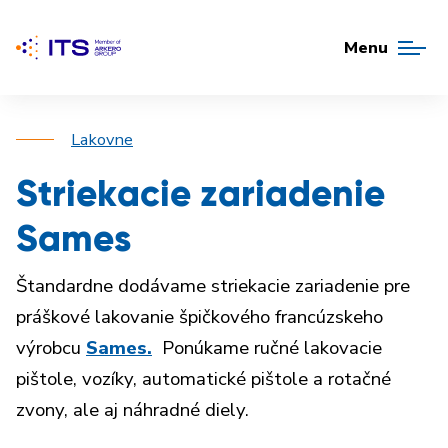
Menu
Lakovne
Striekacie zariadenie
Sames
Štandardne dodávame striekacie zariadenie pre
práškové lakovanie špičkového francúzskeho
výrobcu
S
ames.
Ponúkame ručné lakovacie
pištole, vozíky, automatické pištole a rotačné
zvony, ale aj náhradné diely.