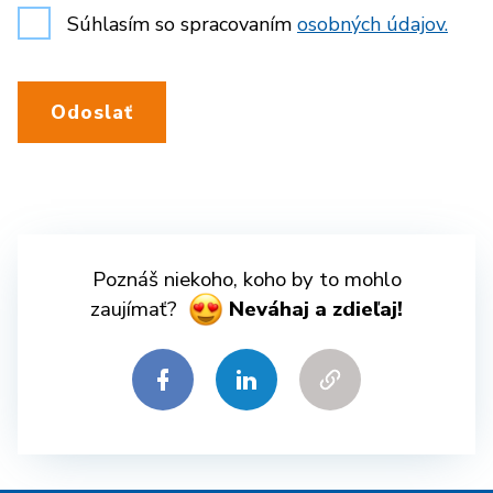
Súhlasím so spracovaním
osobných údajov.
Odoslať
Poznáš niekoho, koho by to mohlo
zaujímať?
Neváhaj a zdieľaj!