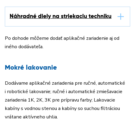
Náhradné diely na striekaciu techniku
Po dohode môžeme dodať aplikačné zariadenie aj od
iného dodávateľa.
Mokré lakovanie
Dodávame aplikačné zariadenia pre ručné, automatické
i robotické lakovanie; ručné i automatické zmiešavacie
zariadenia 1K, 2K, 3K pre prípravu farby; Lakovacie
kabíny s vodnou stenou a kabíny so suchou filtráciou
vrátane aktívneho uhlia.