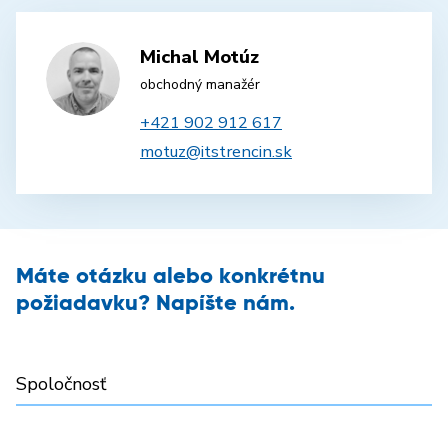
Michal Motúz
obchodný manažér
+421 902 912 617
motuz@itstrencin.sk
Máte otázku alebo konkrétnu
požiadavku? Napíšte nám.
Spoločnosť