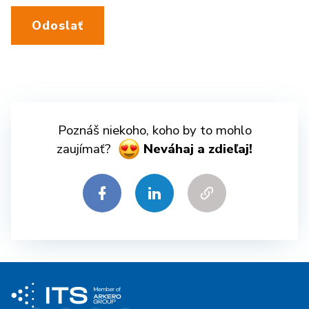
Odoslať
Poznáš niekoho, koho by to mohlo
zaujímať?
Neváhaj a zdieľaj!