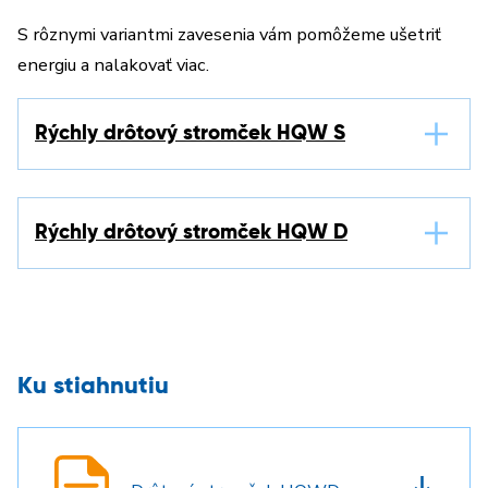
S rôznymi variantmi zavesenia vám pomôžeme ušetriť
energiu a nalakovať viac.
Rýchly drôtový stromček HQW S
Rýchly drôtový stromček HQW D
Ku stiahnutiu