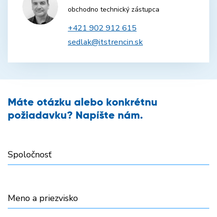
obchodno technický zástupca
+421 902 912 615
sedlak@itstrencin.sk
Máte otázku alebo konkrétnu
požiadavku? Napíšte nám.
Spoločnosť
Meno a priezvisko