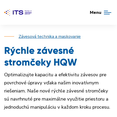
Menu
Závesová technika a maskovanie
Rýchle závesné
stromčeky HQW
Optimalizujte kapacitu a efektivitu závesov pre
povrchové úpravy vďaka našim inovatívnym
riešeniam. Naše nové rýchle závesné stromčeky
sú navrhnuté pre maximálne využitie priestoru a
jednoduchú manipuláciu v každom kroku procesu.