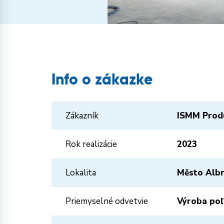
Info o zákazke
Zákazník
ISMM Produ
Rok realizácie
2023
Lokalita
Město Albr
Priemyselné odvetvie
Výroba poľ