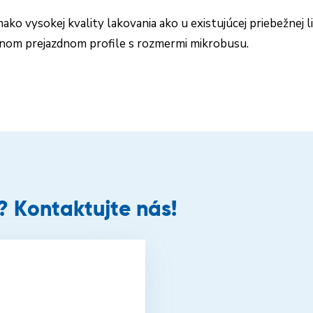
o vysokej kvality lakovania ako u existujúcej priebežnej l
nom prejazdnom profile s rozmermi mikrobusu.
 Kontaktujte nás!