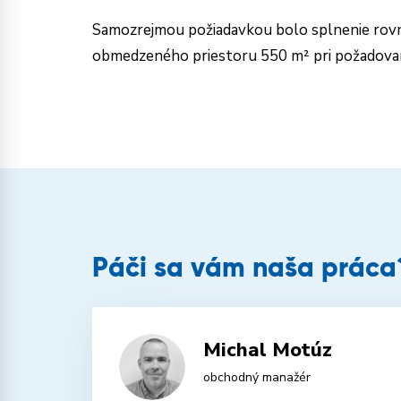
Samozrejmou požiadavkou bolo splnenie rovnak
obmedzeného priestoru 550 m² pri požadova
Páči sa vám naša práca?
Michal Motúz
obchodný manažér