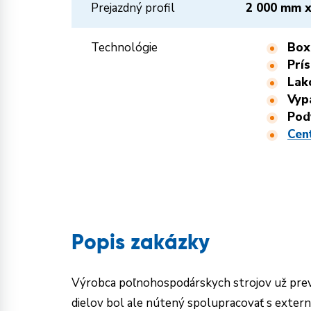
Prejazdný profil
2 000 mm x
Technológie
Box
Prí
Lak
Vyp
Pod
Cen
Popis zakázky
Výrobca poľnohospodárskych strojov už pre
dielov bol ale nútený spolupracovať s externo