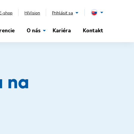
E-shop
HiVision
Prihlásiť sa
rencie
O nás
Kariéra
Kontakt
a na