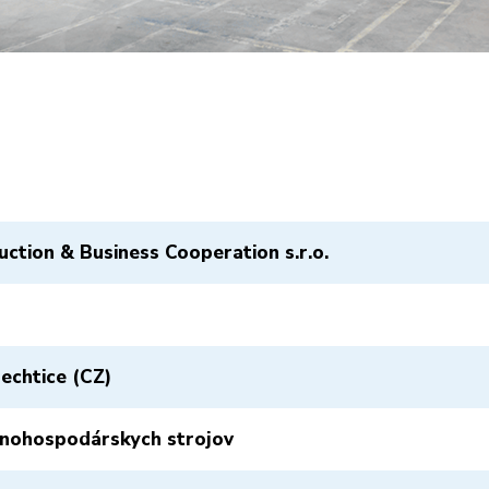
ction & Business Cooperation s.r.o.
echtice (CZ)
nohospodárskych strojov