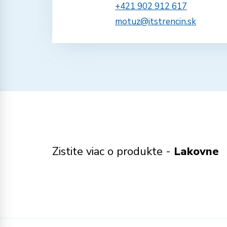
+421 902 912 617
motuz@itstrencin.sk
Zistite viac o produkte -
Lakovne