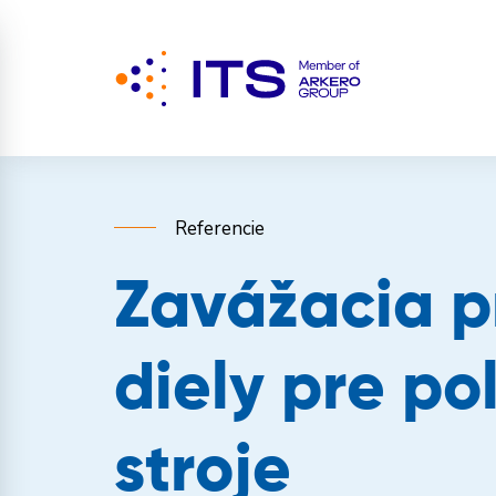
Referencie
Zavážacia p
diely pre p
stroje