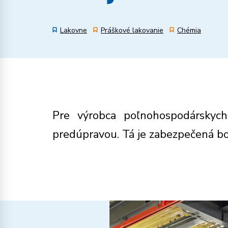
Lakovne
Práškové lakovanie
Chémia
Pre výrobca poľnohospodárskych
predúpravou. Tá je zabezpečená b