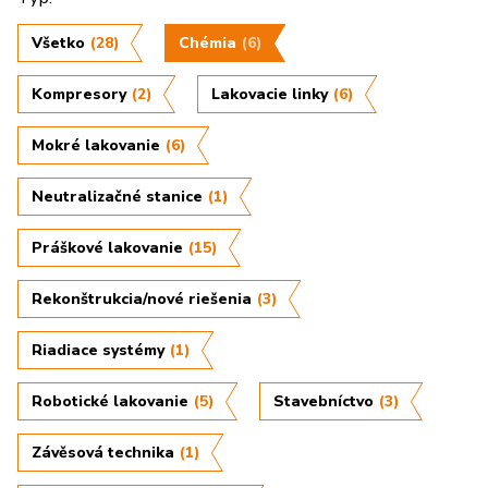
Všetko
(28)
Chémia
(6)
Kompresory
(2)
Lakovacie linky
(6)
Mokré lakovanie
(6)
Neutralizačné stanice
(1)
Práškové lakovanie
(15)
Rekonštrukcia/nové riešenia
(3)
Riadiace systémy
(1)
Robotické lakovanie
(5)
Stavebníctvo
(3)
Závěsová technika
(1)