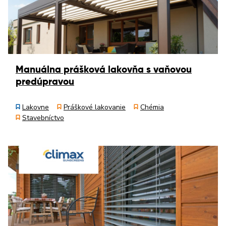
Manuálna prášková lakovňa s vaňovou
predúpravou
Lakovne
Práškové lakovanie
Chémia
Stavebníctvo