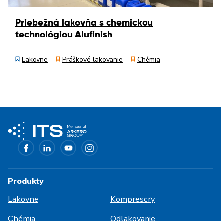
Priebežná lakovňa s chemickou
technológiou Alufinish
Lakovne
Práškové lakovanie
Chémia
Produkty
Lakovne
Kompresory
Chémia
Odlakovanie