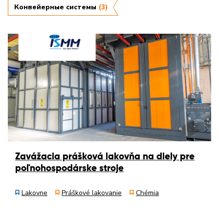
Конвейерные системы
(3)
Zavážacia prášková lakovňa na diely pre
poľnohospodárske stroje
Lakovne
Práškové lakovanie
Chémia