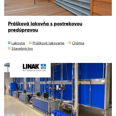
Prášková lakovňa s postrekovou
predúpravou
Lakovne
Práškové lakovanie
Chémia
Stavebníctvo