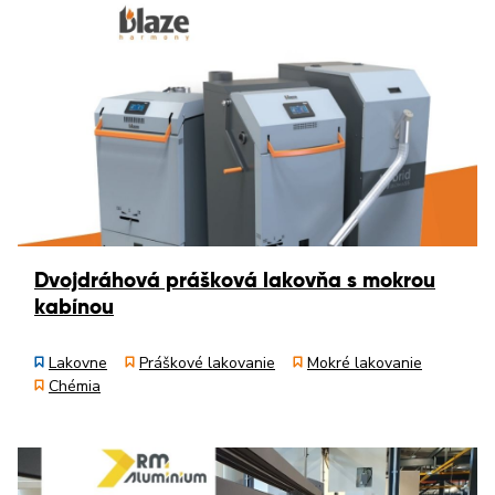
Dvojdráhová prášková lakovňa s mokrou
kabínou
Lakovne
Práškové lakovanie
Mokré lakovanie
Chémia