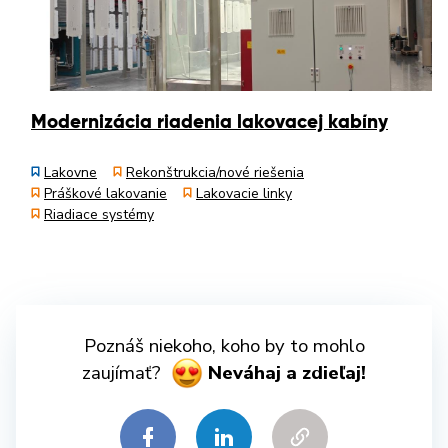
Modernizácia riadenia lakovacej kabíny
Lakovne
Rekonštrukcia/nové riešenia
Práškové lakovanie
Lakovacie linky
Riadiace systémy
Poznáš niekoho, koho by to mohlo
zaujímať?
Neváhaj a zdieľaj!