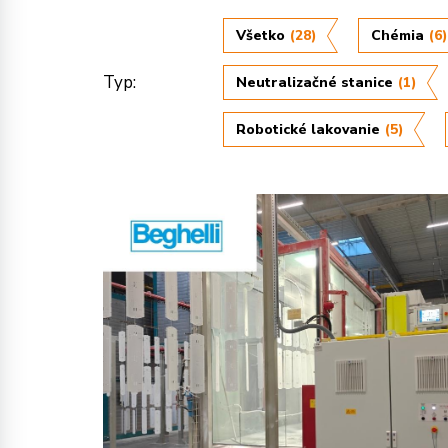
Všetko
(28)
Chémia
(6)
Typ:
Neutralizačné stanice
(1)
Robotické lakovanie
(5)