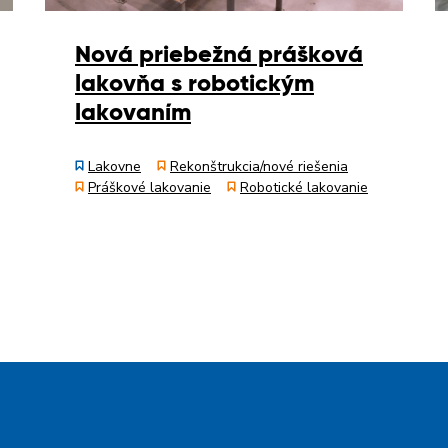
Nová priebežná prášková
lakovňa s robotickým
lakovaním
Lakovne
Rekonštrukcia/nové riešenia
Práškové lakovanie
Robotické lakovanie