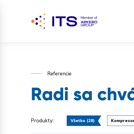
Referencie
Radi sa chv
Produkty:
Všetko
(28)
Kompreso