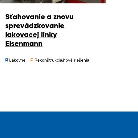
Sťahovanie a znovu
sprevádzkovanie
lakovacej linky
Eisenmann
Lakovne
Rekonštrukcia/nové riešenia