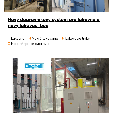
Nový dopravníkový systém pre lakovňu a
nový lakovací box
Lakovne
Mokré lakovanie
Lakovacie linky
Конвейерные системы