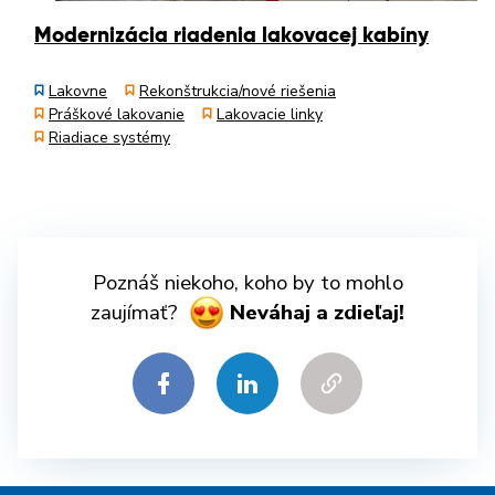
Modernizácia riadenia lakovacej kabíny
Lakovne
Rekonštrukcia/nové riešenia
Práškové lakovanie
Lakovacie linky
Riadiace systémy
Poznáš niekoho, koho by to mohlo
zaujímať?
Neváhaj a zdieľaj!