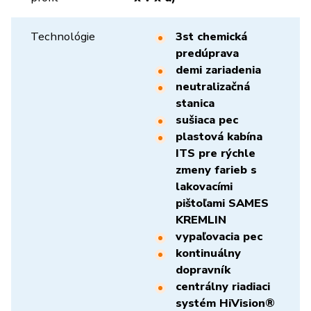
Technológie
3st chemická
predúprava
demi zariadenia
neutralizačná
stanica
sušiaca pec
plastová kabína
ITS pre rýchle
zmeny farieb s
lakovacími
pištoľami SAMES
KREMLIN
vypaľovacia pec
kontinuálny
dopravník
centrálny riadiaci
systém HiVision®