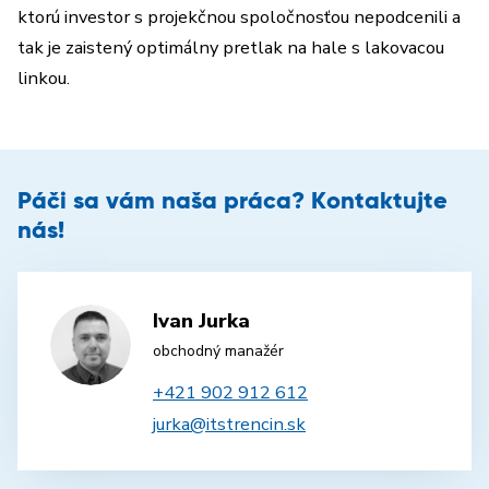
ktorú investor s projekčnou spoločnosťou nepodcenili a
tak je zaistený optimálny pretlak na hale s lakovacou
linkou.
Páči sa vám naša práca? Kontaktujte
nás!
Ivan Jurka
obchodný manažér
+421 902 912 612
jurka@itstrencin.sk