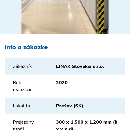
Info o zákazke
Zákazník
LINAK Slovakia s.r.o.
Rok
2020
realizácie
Lokalita
Prešov (SK)
Prejazdný
300 x 1.500 x 1.200 mm (š
profil
x v x d)