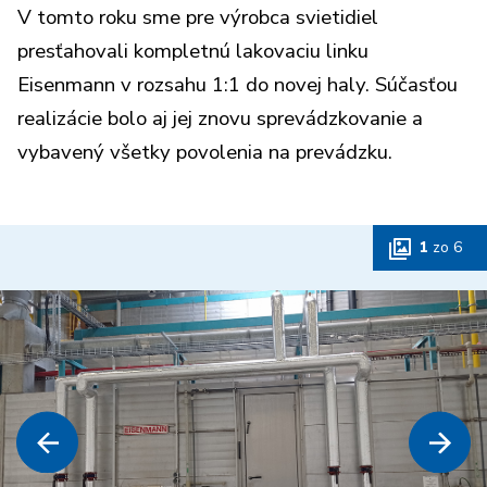
V tomto roku sme pre výrobca svietidiel
presťahovali kompletnú lakovaciu linku
Eisenmann v rozsahu 1:1 do novej haly. Súčasťou
realizácie bolo aj jej znovu sprevádzkovanie a
vybavený všetky povolenia na prevádzku.
1
zo
6