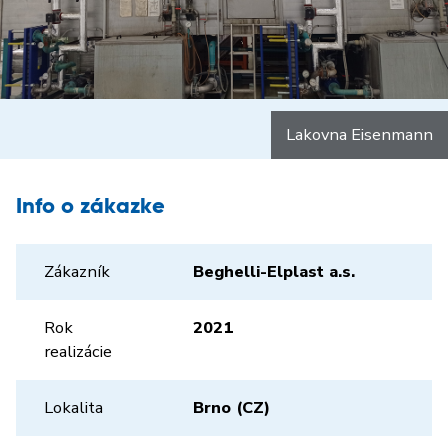
Lakovna Eisenmann
Info o zákazke
Zákazník
Beghelli-Elplast a.s.
Rok
2021
realizácie
Lokalita
Brno (CZ)