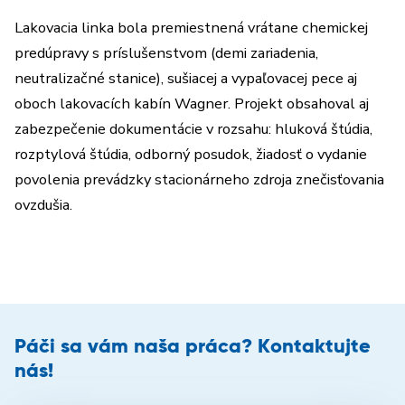
Lakovacia linka bola premiestnená vrátane chemickej
predúpravy s príslušenstvom (demi zariadenia,
neutralizačné stanice), sušiacej a vypaľovacej pece aj
oboch lakovacích kabín Wagner. Projekt obsahoval aj
zabezpečenie dokumentácie v rozsahu: hluková štúdia,
rozptylová štúdia, odborný posudok, žiadosť o vydanie
povolenia prevádzky stacionárneho zdroja znečisťovania
ovzdušia.
Páči sa vám naša práca? Kontaktujte
nás!