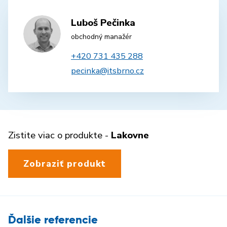
Luboš Pečinka
obchodný manažér
+420 731 435 288
pecinka@itsbrno.cz
Zistite viac o produkte -
Lakovne
Zobraziť produkt
Ďalšie referencie