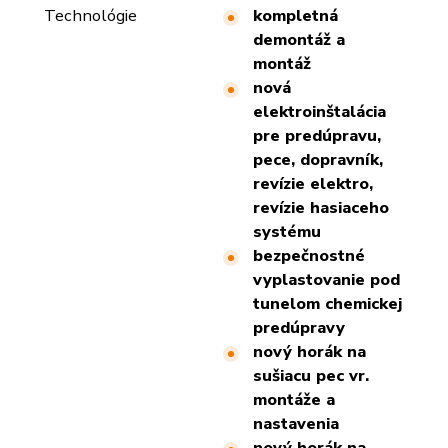
Technológie
kompletná
demontáž a
montáž
nová
elektroinštalácia
pre predúpravu,
pece, dopravník,
revízie elektro,
revízie hasiaceho
systému
bezpečnostné
vyplastovanie pod
tunelom chemickej
predúpravy
nový horák na
sušiacu pec vr.
montáže a
nastavenia
nový horák na