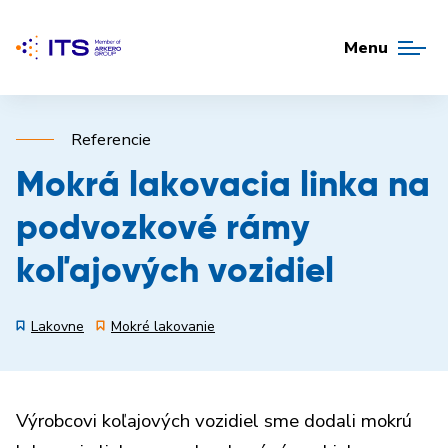
Menu
Referencie
Mokrá lakovacia linka na
podvozkové rámy
koľajových vozidiel
Lakovne
Mokré lakovanie
Výrobcovi koľajových vozidiel sme dodali mokrú