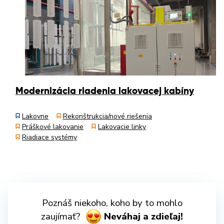
Modernizácia riadenia lakovacej kabíny
Lakovne
Rekonštrukcia/nové riešenia
Práškové lakovanie
Lakovacie linky
Riadiace systémy
Poznáš niekoho, koho by to mohlo
zaujímať?
Neváhaj a zdieľaj!