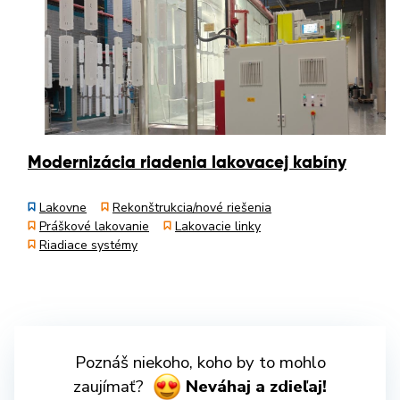
Modernizácia riadenia lakovacej kabíny
Lakovne
Rekonštrukcia/nové riešenia
Práškové lakovanie
Lakovacie linky
Riadiace systémy
Poznáš niekoho, koho by to mohlo
zaujímať?
Neváhaj a zdieľaj!