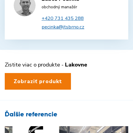
obchodný manažér
+420 731 435 288
pecinka@itsbrno.cz
Zistite viac o produkte -
Lakovne
Zobraziť produkt
Ďalšie referencie