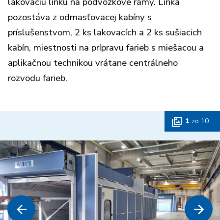
lakovaciu linku na podvozkové rámy. Linka
pozostáva z odmasťovacej kabíny s
príslušenstvom, 2 ks lakovacích a 2 ks sušiacich
kabín, miestnosti na prípravu farieb s miešacou a
aplikačnou technikou vrátane centrálneho
rozvodu farieb.
1
zo
10