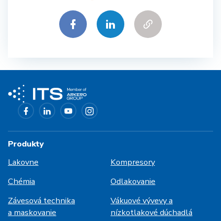
Produkty
Lakovne
Kompresory
Chémia
Odlakovanie
Závesová technika
Vákuové vývevy a
a maskovanie
nízkotlakové dúchadlá