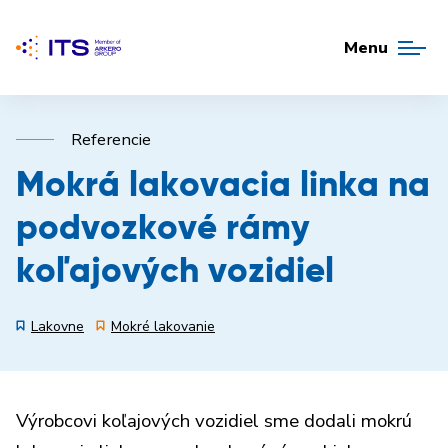
Menu
Referencie
Mokrá lakovacia linka na
podvozkové rámy
koľajových vozidiel
Lakovne
Mokré lakovanie
Výrobcovi koľajových vozidiel sme dodali mokrú