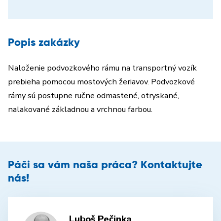
Popis zakázky
Naloženie podvozkového rámu na transportný vozík
prebieha pomocou mostových žeriavov. Podvozkové
rámy sú postupne ručne odmastené, otryskané,
nalakované základnou a vrchnou farbou.
Páči sa vám naša práca? Kontaktujte
nás!
Luboš Pečinka