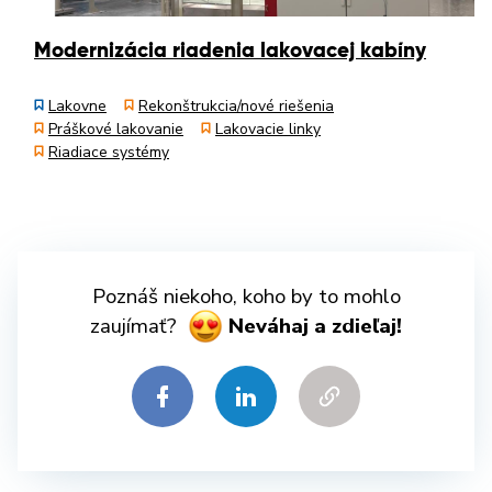
Modernizácia riadenia lakovacej kabíny
Lakovne
Rekonštrukcia/nové riešenia
Práškové lakovanie
Lakovacie linky
Riadiace systémy
Poznáš niekoho, koho by to mohlo
zaujímať?
Neváhaj a zdieľaj!