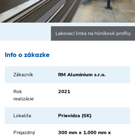
Lakovací linka na hliníkové profily
Info o zákazke
Zákazník
RM Aluminium s.r.o.
Rok
2021
realizácie
Lokalita
Prievidza (SK)
Prejazdný
300 mm x 1.000 mm x