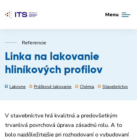
Menu
Referencie
Linka na lakovanie
hliníkových profilov
Lakovne
Práškové lakovanie
Chémia
Stavebníctvo
V stavebníctve hrá kvalitná a predovšetkým
trvanlivá povrchová úprava zásadnú rolu. A to
bolo najdôležitejšie pri rozhodovaní o vybudovaní