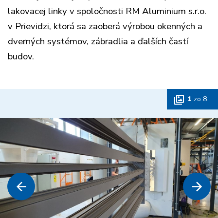
lakovacej linky v spoločnosti RM Aluminium s.r.o.
v Prievidzi, ktorá sa zaoberá výrobou okenných a
dverných systémov, zábradlia a ďalších častí
budov.
1
zo
8