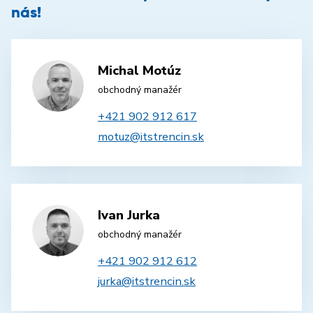
nás!
Michal Motúz
obchodný manažér
+421 902 912 617
motuz@itstrencin.sk
Ivan Jurka
obchodný manažér
+421 902 912 612
jurka@itstrencin.sk