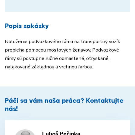
Popis zakázky
Naloženie podvozkového rámu na transportný vozík
prebieha pomocou mostových žeriavov. Podvozkové
rámy sú postupne ručne odmastené, otryskané,
nalakované základnou a vrchnou farbou.
Páči sa vám naša práca? Kontaktujte
nás!
Luboš Pečinka