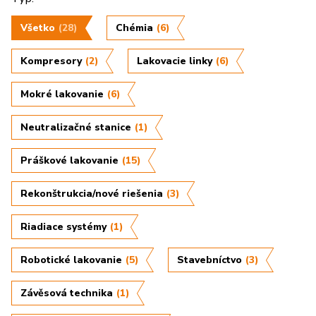
Všetko
(28)
Chémia
(6)
Kompresory
(2)
Lakovacie linky
(6)
Mokré lakovanie
(6)
Neutralizačné stanice
(1)
Práškové lakovanie
(15)
Rekonštrukcia/nové riešenia
(3)
Riadiace systémy
(1)
Robotické lakovanie
(5)
Stavebníctvo
(3)
Závěsová technika
(1)