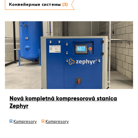
Конвейерные системы
(3)
Nová kompletná kompresorová stanica
Zephyr
Kompresory
Kompresory