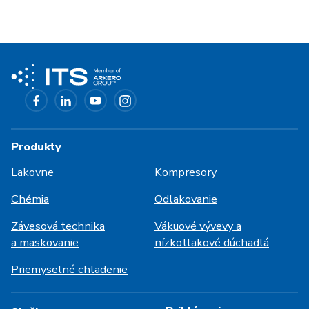
Produkty
Lakovne
Kompresory
Chémia
Odlakovanie
Závesová technika
Vákuové vývevy a
a maskovanie
nízkotlakové dúchadlá
Priemyselné chladenie