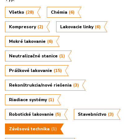
Všetko
(28)
Chémia
(6)
Kompresory
(2)
Lakovacie linky
(6)
Mokré lakovanie
(6)
Neutralizačné stanice
(1)
Práškové lakovanie
(15)
Rekonštrukcia/nové riešenia
(3)
Riadiace systémy
(1)
Robotické lakovanie
(5)
Stavebníctvo
(3)
Závěsová technika
(1)