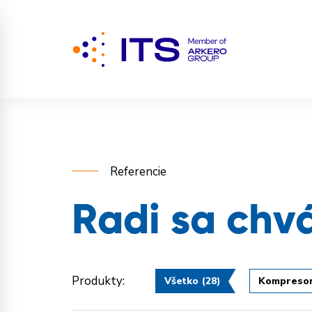
Referencie
Radi sa chv
Produkty:
Všetko
(28)
Kompreso