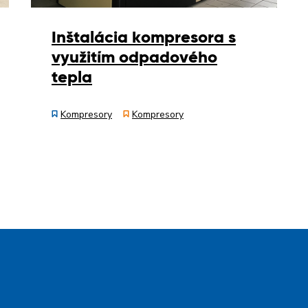
Inštalácia kompresora s
využitím odpadového
tepla
Kompresory
Kompresory