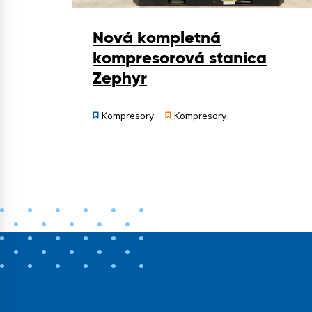
Nová kompletná
kompresorová stanica
Zephyr
Kompresory
Kompresory